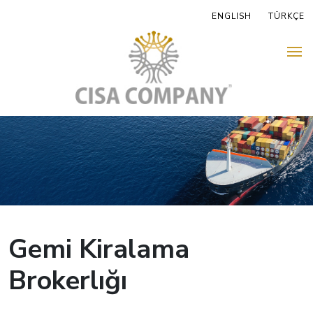
ENGLISH
TÜRKÇE
Gemi Kiralama
Brokerlığı