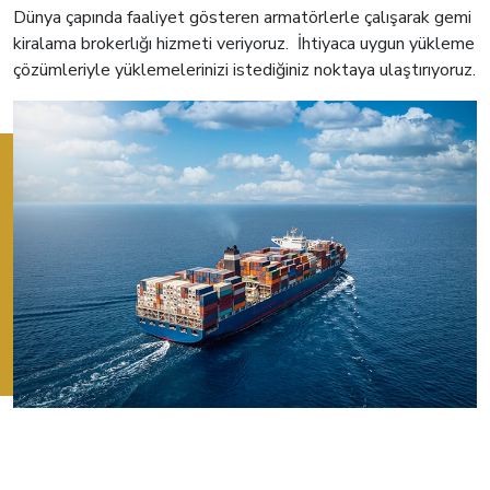
Dünya çapında faaliyet gösteren armatörlerle çalışarak gemi
kiralama brokerlığı hizmeti veriyoruz. İhtiyaca uygun yükleme
çözümleriyle yüklemelerinizi istediğiniz noktaya ulaştırıyoruz.