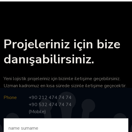
Projeleriniz için bize
danışabilirsiniz.
Yeni lojistik projeleriniz için bizimle iletişime geçebilirsiniz.
Uzman kadromuz en kısa sürede sizinle iletişime geçecektir.
Phone
+90 212 474 74 74
+90 532 474 74 74
(Mobile)